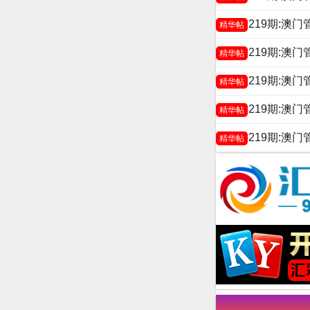
219期:澳门
精华帖
219期:澳门
精华帖
219期:澳门
精华帖
219期:澳门
精华帖
219期:澳门
精华帖