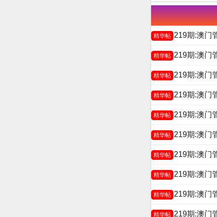
219期:澳门
精华帖
219期:澳门
精华帖
219期:澳门
精华帖
219期:澳门
精华帖
219期:澳门
精华帖
219期:澳门
精华帖
219期:澳门
精华帖
219期:澳门
精华帖
219期:澳门
精华帖
219期:澳门
精华帖