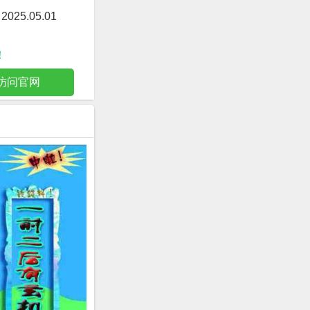
25.05.01
！
访问官网