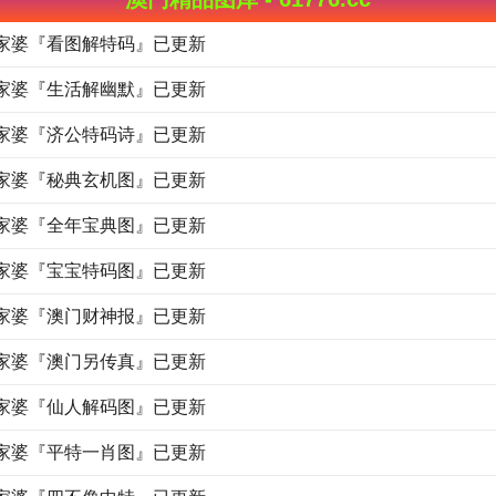
管家婆『看图解特码』已更新
管家婆『生活解幽默』已更新
管家婆『济公特码诗』已更新
管家婆『秘典玄机图』已更新
管家婆『全年宝典图』已更新
管家婆『宝宝特码图』已更新
管家婆『澳门财神报』已更新
管家婆『澳门另传真』已更新
管家婆『仙人解码图』已更新
管家婆『平特一肖图』已更新