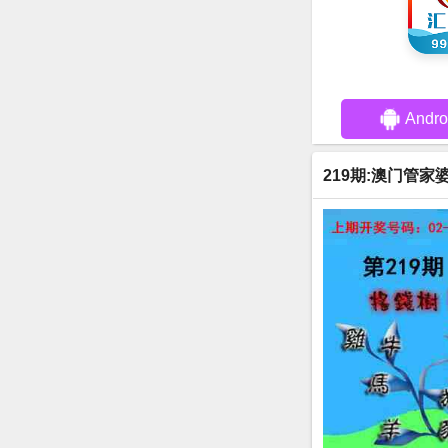
Andr
219期:澳门管