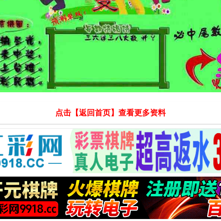
点击【返回首页】查看更多资料