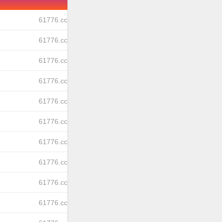
61776.cc
61776.cc
61776.cc
61776.cc
61776.cc
61776.cc
61776.cc
61776.cc
61776.cc
61776.cc