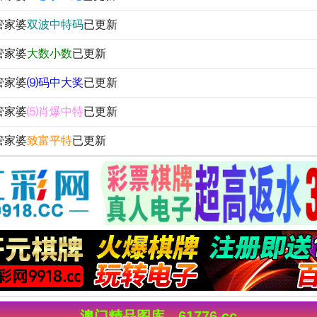
管家婆
双波中特码
已更新
管家婆
大数小数
已更新
管家婆
⑼码中大奖
已更新
管家婆
⑸肖爆中特
已更新
管家婆
致富平特
已更新
澳门精品图库 - 61776.cc