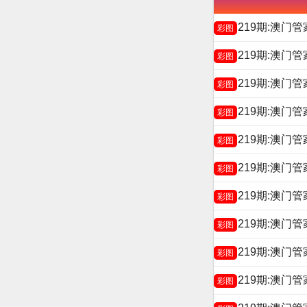
219期:澳门
彩图
219期:澳门
彩图
219期:澳门
彩图
219期:澳门
彩图
219期:澳门
彩图
219期:澳门
彩图
219期:澳门
彩图
219期:澳门
彩图
219期:澳门
彩图
219期:澳门
彩图