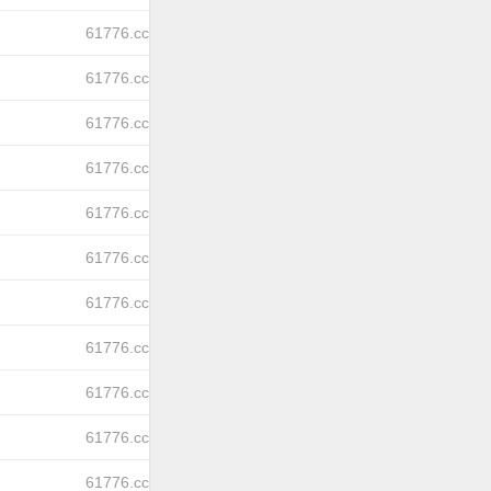
61776.cc
61776.cc
61776.cc
61776.cc
61776.cc
61776.cc
61776.cc
61776.cc
61776.cc
61776.cc
61776.cc