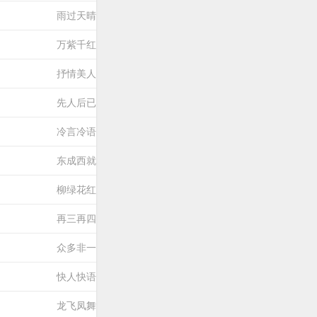
雨过天晴
万紫千红
抒情美人
先人后已
冷言冷语
东成西就
柳绿花红
再三再四
众多非一
快人快语
龙飞凤舞