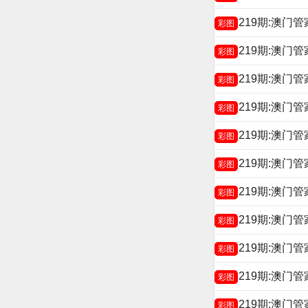
219期:澳门
彩图
219期:澳门
彩图
219期:澳门
彩图
219期:澳门
彩图
219期:澳门
彩图
219期:澳门
彩图
219期:澳门
彩图
219期:澳门
彩图
219期:澳门
彩图
219期:澳门
彩图
219期:澳门
彩图