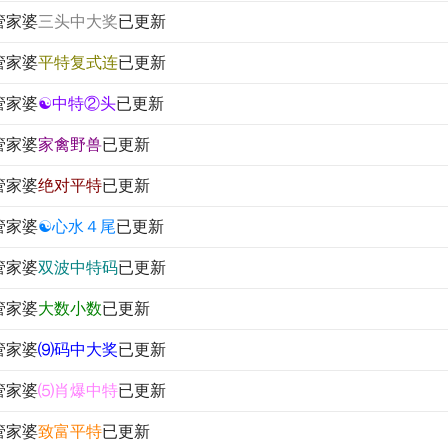
管家婆
三头中大奖
已更新
管家婆
平特复式连
已更新
管家婆
☯中特②头
已更新
管家婆
家禽野兽
已更新
管家婆
绝对平特
已更新
管家婆
☯心水４尾
已更新
管家婆
双波中特码
已更新
管家婆
大数小数
已更新
管家婆
⑼码中大奖
已更新
管家婆
⑸肖爆中特
已更新
管家婆
致富平特
已更新