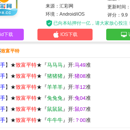
来源：汇彩网
更新时间：20
环境：Android/iOS
评分：9.9
已向本站押付一亿，请大家放心投注
oid下载
IOS下载
婆
致富平特
手
】★
致富平特
★『
马马马
』开
:马49
准
手
】★
致富平特
★『
猪猪猪
』开
:猪08
准
手
】★
致富平特
★『
羊羊羊
』开
:羊12
准
手
】★
致富平特
★『
兔兔兔
』开
:兔04
准
手
】★
致富平特
★『
鼠鼠鼠
』开
:鼠07
准
手
】★
致富平特
★『
牛牛牛
』开
:？00
准