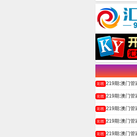
219期:澳门
彩图
219期:澳门
彩图
219期:澳门
彩图
219期:澳门
彩图
219期:澳门
彩图