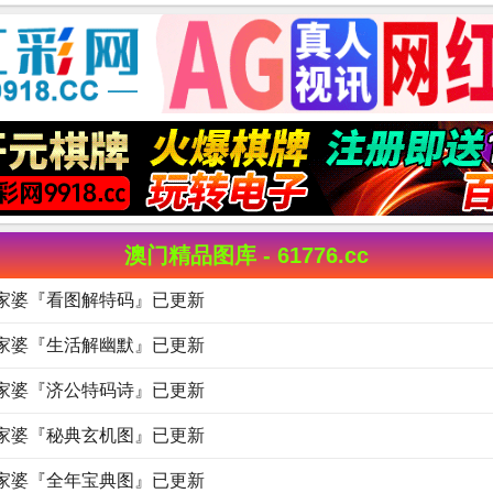
澳门精品图库 - 61776.cc
管家婆『看图解特码』已更新
管家婆『生活解幽默』已更新
管家婆『济公特码诗』已更新
管家婆『秘典玄机图』已更新
管家婆『全年宝典图』已更新