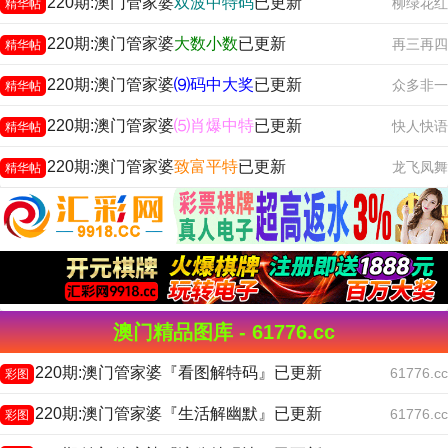
220期:澳门管家婆
双波中特码
已更新
柳绿花红
精华帖
220期:澳门管家婆
大数小数
已更新
再三再四
精华帖
220期:澳门管家婆
⑼码中大奖
已更新
众多非一
精华帖
220期:澳门管家婆
⑸肖爆中特
已更新
快人快语
精华帖
220期:澳门管家婆
致富平特
已更新
龙飞凤舞
精华帖
澳门精品图库 - 61776.cc
220期:澳门管家婆『看图解特码』已更新
61776.cc
彩图
220期:澳门管家婆『生活解幽默』已更新
61776.cc
彩图