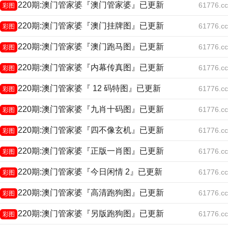
220期:澳门管家婆『澳门管家婆』已更新
61776.cc
彩图
220期:澳门管家婆『澳门挂牌图』已更新
61776.cc
彩图
220期:澳门管家婆『澳门跑马图』已更新
61776.cc
彩图
220期:澳门管家婆『内幕传真图』已更新
61776.cc
彩图
220期:澳门管家婆『 12 码特图』已更新
61776.cc
彩图
220期:澳门管家婆『九肖十码图』已更新
61776.cc
彩图
220期:澳门管家婆『四不像玄机』已更新
61776.cc
彩图
220期:澳门管家婆『正版一肖图』已更新
61776.cc
彩图
220期:澳门管家婆『今日闲情 2』已更新
61776.cc
彩图
220期:澳门管家婆『高清跑狗图』已更新
61776.cc
彩图
220期:澳门管家婆『另版跑狗图』已更新
61776.cc
彩图