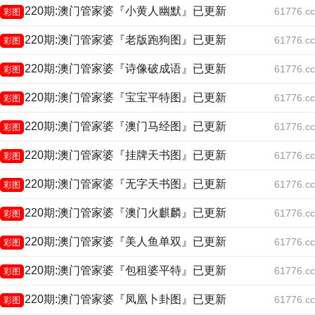
220期:澳门管家婆『小黄人幽默』已更新
61776.cc
彩图
220期:澳门管家婆『老版跑狗图』已更新
61776.cc
彩图
220期:澳门管家婆『诗像破成语』已更新
61776.cc
彩图
220期:澳门管家婆『宝宝平特图』已更新
61776.cc
彩图
220期:澳门管家婆『澳门马经图』已更新
61776.cc
彩图
220期:澳门管家婆『挂牌天书图』已更新
61776.cc
彩图
220期:澳门管家婆『无字天书图』已更新
61776.cc
彩图
220期:澳门管家婆『澳门火麒麟』已更新
61776.cc
彩图
220期:澳门管家婆『美人鱼单双』已更新
61776.cc
彩图
220期:澳门管家婆『包租婆平特』已更新
61776.cc
彩图
220期:澳门管家婆『凤凰卜卦图』已更新
61776.cc
彩图