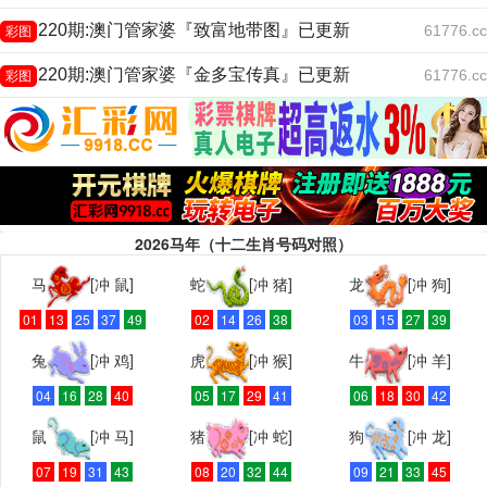
220期:澳门管家婆『致富地带图』已更新
61776.cc
彩图
220期:澳门管家婆『金多宝传真』已更新
61776.cc
彩图