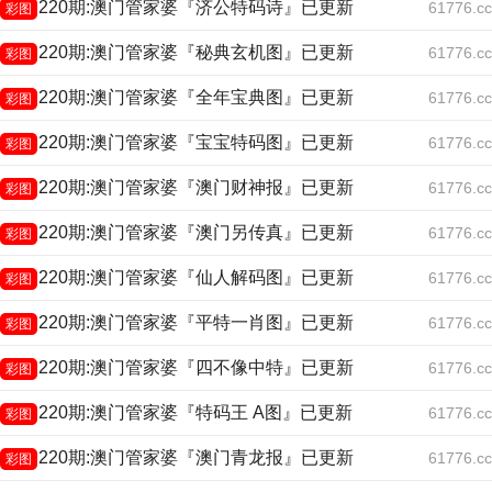
220期:澳门管家婆『济公特码诗』已更新
61776.cc
彩图
220期:澳门管家婆『秘典玄机图』已更新
61776.cc
彩图
220期:澳门管家婆『全年宝典图』已更新
61776.cc
彩图
220期:澳门管家婆『宝宝特码图』已更新
61776.cc
彩图
220期:澳门管家婆『澳门财神报』已更新
61776.cc
彩图
220期:澳门管家婆『澳门另传真』已更新
61776.cc
彩图
220期:澳门管家婆『仙人解码图』已更新
61776.cc
彩图
220期:澳门管家婆『平特一肖图』已更新
61776.cc
彩图
220期:澳门管家婆『四不像中特』已更新
61776.cc
彩图
220期:澳门管家婆『特码王 A图』已更新
61776.cc
彩图
220期:澳门管家婆『澳门青龙报』已更新
61776.cc
彩图