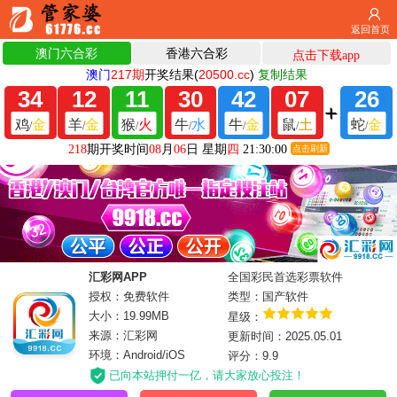
返回首页
汇彩网APP
全国彩民首选彩票软件
授权：免费软件
类型：国产软件
大小：19.99MB
星级：
来源：汇彩网
更新时间：2025.05.01
环境：Android/iOS
评分：9.9
已向本站押付一亿，请大家放心投注！