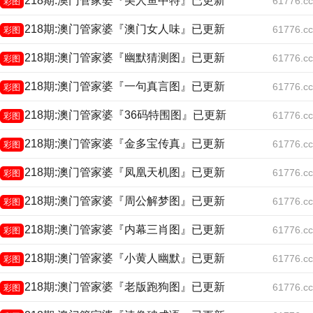
218期:澳门管家婆『美人鱼中特』已更新
61776.cc
彩图
218期:澳门管家婆『澳门女人味』已更新
61776.cc
彩图
218期:澳门管家婆『幽默猜测图』已更新
61776.cc
彩图
218期:澳门管家婆『一句真言图』已更新
61776.cc
彩图
218期:澳门管家婆『36码特围图』已更新
61776.cc
彩图
218期:澳门管家婆『金多宝传真』已更新
61776.cc
彩图
218期:澳门管家婆『凤凰天机图』已更新
61776.cc
彩图
218期:澳门管家婆『周公解梦图』已更新
61776.cc
彩图
218期:澳门管家婆『内幕三肖图』已更新
61776.cc
彩图
218期:澳门管家婆『小黄人幽默』已更新
61776.cc
彩图
218期:澳门管家婆『老版跑狗图』已更新
61776.cc
彩图