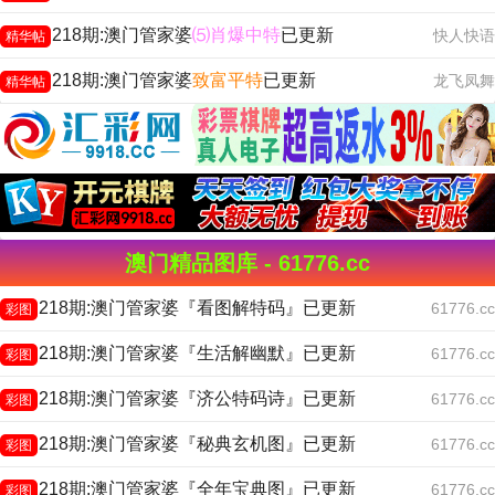
218期:澳门管家婆
⑸肖爆中特
已更新
快人快语
精华帖
218期:澳门管家婆
致富平特
已更新
龙飞凤舞
精华帖
澳门精品图库 - 61776.cc
218期:澳门管家婆『看图解特码』已更新
61776.cc
彩图
218期:澳门管家婆『生活解幽默』已更新
61776.cc
彩图
218期:澳门管家婆『济公特码诗』已更新
61776.cc
彩图
218期:澳门管家婆『秘典玄机图』已更新
61776.cc
彩图
218期:澳门管家婆『全年宝典图』已更新
61776.cc
彩图