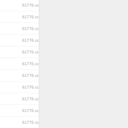
61776.cc
61776.cc
61776.cc
61776.cc
61776.cc
61776.cc
61776.cc
61776.cc
61776.cc
61776.cc
61776.cc