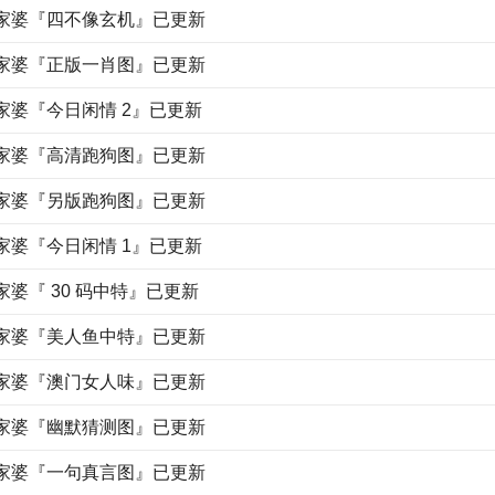
管家婆『四不像玄机』已更新
管家婆『正版一肖图』已更新
管家婆『今日闲情 2』已更新
管家婆『高清跑狗图』已更新
管家婆『另版跑狗图』已更新
管家婆『今日闲情 1』已更新
管家婆『 30 码中特』已更新
管家婆『美人鱼中特』已更新
管家婆『澳门女人味』已更新
管家婆『幽默猜测图』已更新
管家婆『一句真言图』已更新