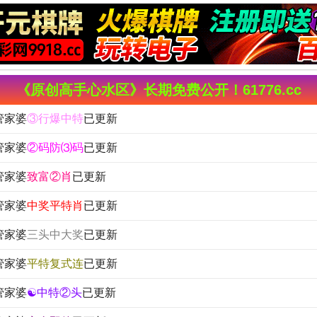
《原创高手心水区》长期免费公开！61776.cc
管家婆
③行爆中特
已更新
管家婆
②码防⑶码
已更新
管家婆
致富②肖
已更新
管家婆
中奖平特肖
已更新
管家婆
三头中大奖
已更新
管家婆
平特复式连
已更新
管家婆
☯中特②头
已更新