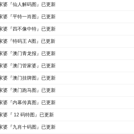
管家婆『仙人解码图』已更新
管家婆『平特一肖图』已更新
管家婆『四不像中特』已更新
管家婆『特码王 A图』已更新
管家婆『澳门青龙报』已更新
管家婆『澳门管家婆』已更新
管家婆『澳门挂牌图』已更新
管家婆『澳门跑马图』已更新
管家婆『内幕传真图』已更新
管家婆『 12 码特图』已更新
管家婆『九肖十码图』已更新