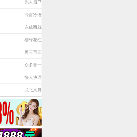
先人后已
冷言冷语
东成西就
柳绿花红
再三再四
众多非一
快人快语
龙飞凤舞